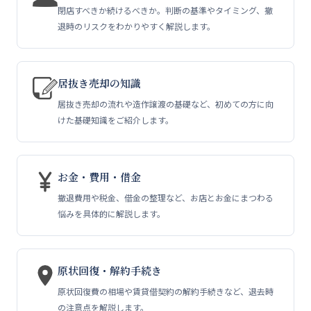
送
閉店すべきか続けるべきか。判断の基準やタイミング、撤
退時のリスクをわかりやすく解説します。
り
居抜き売却の知識
居抜き売却の流れや造作譲渡の基礎など、初めての方に向
けた基礎知識をご紹介します。
お金・費用・借金
撤退費用や税金、借金の整理など、お店とお金にまつわる
悩みを具体的に解説します。
原状回復・解約手続き
原状回復費の相場や賃貸借契約の解約手続きなど、退去時
の注意点を解説します。