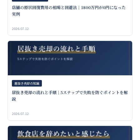
店舗の原状回復費用の相場と回避法｜1800万円が0円になった
実例
2026.07.12
居抜き売却の知識
居抜き売却の流れと手順｜5ステップで失敗を防ぐポイントを解
説
2026.07.12