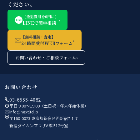
ください。
【撤退費用を0円に】
›
LINE
LINEで簡単相談
【無料相談・査定】
›
24時間受付WEBフォーム
お問い合わせ・ご相談フォーム
›
お問い合わせ
03-6555-4082
平日 9:00〜19:00（土日祝・年末年始休業）
info@nextltd.jp
〒160-0023 東京都新宿区西新宿7-1-7
新宿ダイカンプラザA館 512号室