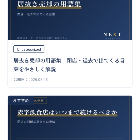
Uncategorized
居抜き売却の用語集｜閉店・退去で出てくる言
葉をやさしく解説
公開日：2026.08.03
おすすめ