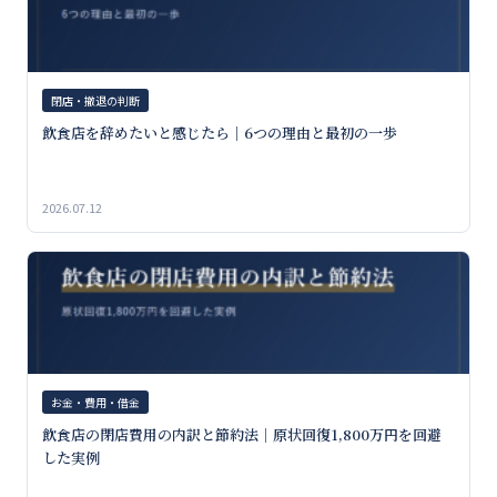
閉店・撤退の判断
飲食店を辞めたいと感じたら｜6つの理由と最初の一歩
2026.07.12
お金・費用・借金
飲食店の閉店費用の内訳と節約法｜原状回復1,800万円を回避
した実例