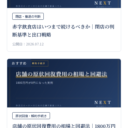
閉店・撤退の判断
赤字飲食店はいつまで続けるべきか｜閉店の判
断基準と出口戦略
公開日：2026.07.12
おすすめ
原状回復・解約手続き
店舗の原状回復費用の相場と回避法｜1800万円