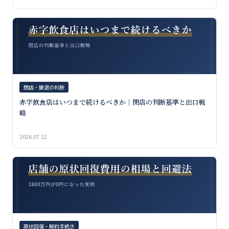
閉店・撤退の判断
赤字飲食店はいつまで続けるべきか｜閉店の判断基準と出口戦
略
2026.07.12
原状回復・解約手続き