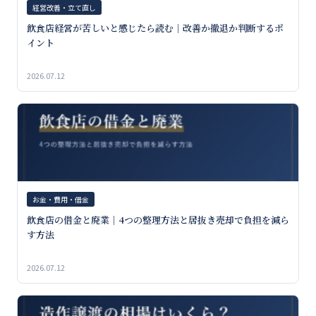
経営改善・立て直し
飲食店経営が苦しいと感じたら読む｜改善か撤退か判断するポ
イント
2026.07.12
お金・費用・借金
飲食店の借金と廃業｜4つの整理方法と居抜き売却で負担を減ら
す方法
2026.07.12