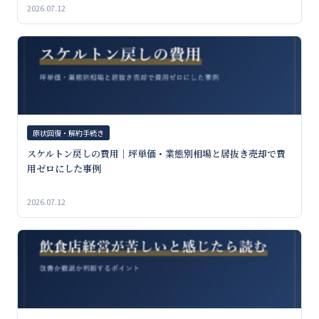
2026.07.12
原状回復・解約手続き
スケルトン戻しの費用｜坪単価・業態別相場と居抜き売却で費
用ゼロにした事例
2026.07.12