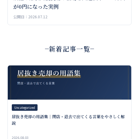
が0円になった実例
公開日：2026.07.12
新着記事一覧
Uncategorized
居抜き売却の用語集｜閉店・退去で出てくる言葉をやさしく解
説
2026.08.03