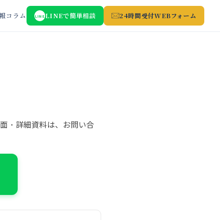
報
コラム
LINEで簡単相談
24時間受付WEBフォーム
LINE
図面・詳細資料は、お問い合