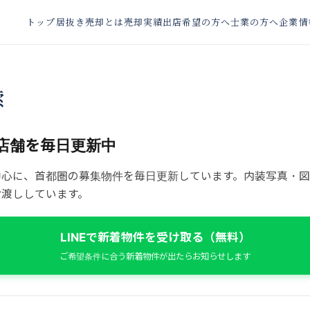
トップ
居抜き売却とは
売却実績
出店希望の方へ
士業の方へ
企業情
索
店舗を毎日更新中
中心に、首都圏の募集物件を毎日更新しています。内装写真・
お渡ししています。
LINEで新着物件を受け取る（無料）
ご希望条件に合う新着物件が出たらお知らせします