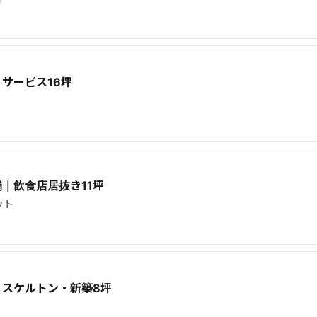
サービス16坪
｜飲食店居抜き11坪
ウト
｜スケルトン・新築8坪