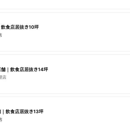
飲食店居抜き10坪
店
舗｜飲食店居抜き14坪
理店
｜飲食店居抜き13坪
店