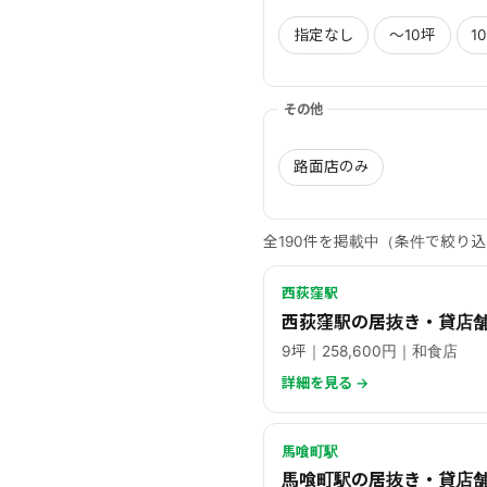
指定なし
〜10坪
1
その他
路面店のみ
全190件を掲載中（条件で絞り
西荻窪駅
西荻窪駅の居抜き・貸店
9坪｜258,600円｜和食店
詳細を見る →
馬喰町駅
馬喰町駅の居抜き・貸店舗