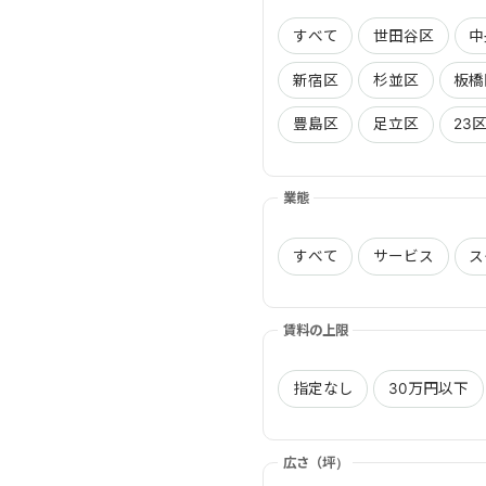
すべて
世田谷区
中
新宿区
杉並区
板橋
豊島区
足立区
23
業態
すべて
サービス
ス
賃料の上限
指定なし
30万円以下
広さ（坪）