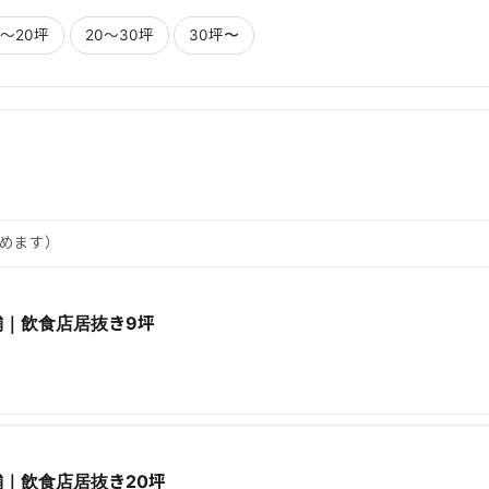
0〜20坪
20〜30坪
30坪〜
込めます）
舗｜飲食店居抜き9坪
｜飲食店居抜き20坪