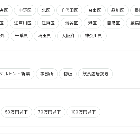
央区
中野区
北区
千代田区
台東区
品川区
墨
区
江戸川区
江東区
渋谷区
港区
目黒区
練馬
区外
千葉県
埼玉県
大阪府
神奈川県
ケルトン・新築
事務所
物販
飲食店居抜き
50万円以下
70万円以下
100万円以下