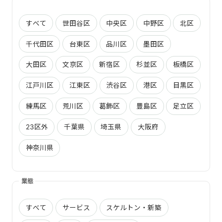
すべて
世田谷区
中央区
中野区
北区
千代田区
台東区
品川区
墨田区
大田区
文京区
新宿区
杉並区
板橋区
江戸川区
江東区
渋谷区
港区
目黒区
練馬区
荒川区
葛飾区
豊島区
足立区
23区外
千葉県
埼玉県
大阪府
神奈川県
業態
すべて
サービス
スケルトン・新築