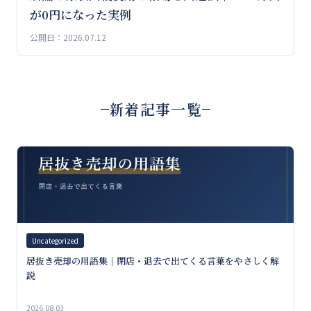
が0円になった実例
公開日：2026.07.12
新着記事一覧
Uncategorized
居抜き売却の用語集｜閉店・退去で出てくる言葉をやさしく解
説
2026.08.03