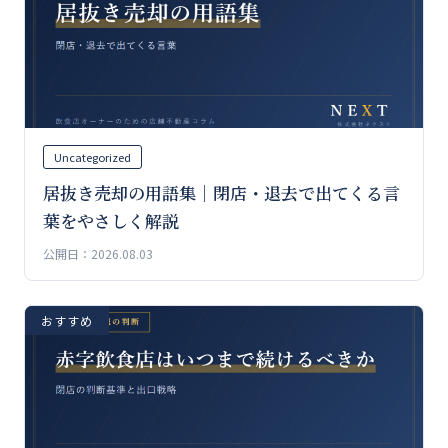
Uncategorized
居抜き売却の用語集｜閉店・退去で出てくる言
葉をやさしく解説
公開日：2026.08.03
おすすめ