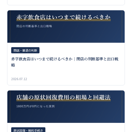
閉店・撤退の判断
赤字飲食店はいつまで続けるべきか｜閉店の判断基準と出口戦
略
2026.07.12
原状回復・解約手続き