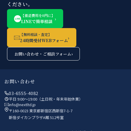
ください。
【撤退費用を0円に】
›
LINE
LINEで簡単相談
【無料相談・査定】
›
24時間受付WEBフォーム
お問い合わせ・ご相談フォーム
›
お問い合わせ
03-6555-4082
平日 9:00〜19:00（土日祝・年末年始休業）
info@nextltd.jp
〒160-0023 東京都新宿区西新宿7-1-7
新宿ダイカンプラザA館 512号室