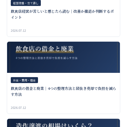
経営改善・立て直し
飲食店経営が苦しいと感じたら読む｜改善か撤退か判断するポ
イント
2026.07.12
お金・費用・借金
飲食店の借金と廃業｜4つの整理方法と居抜き売却で負担を減ら
す方法
2026.07.12