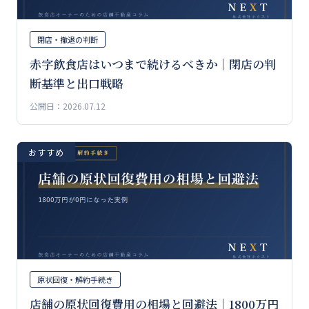
閉店・撤退の判断
赤字飲食店はいつまで続けるべきか｜閉店の判
断基準と出口戦略
公開日：2026.07.12
おすすめ
原状回復・解約手続き
店舗の原状回復費用の相場と回避法｜1800万円