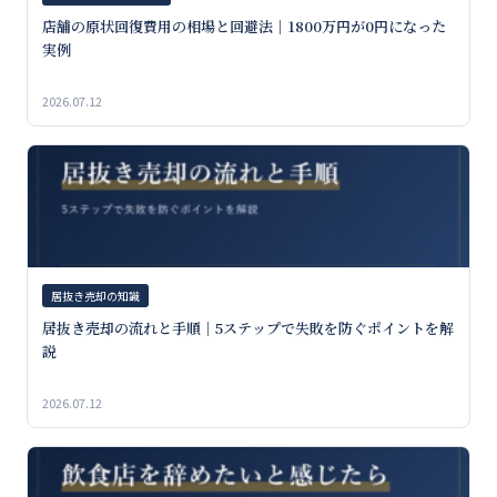
店舗の原状回復費用の相場と回避法｜1800万円が0円になった
実例
2026.07.12
居抜き売却の知識
居抜き売却の流れと手順｜5ステップで失敗を防ぐポイントを解
説
2026.07.12