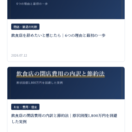
閉店・撤退の判断
飲食店を辞めたいと感じたら｜6つの理由と最初の一歩
2026.07.12
お金・費用・借金
飲食店の閉店費用の内訳と節約法｜原状回復1,800万円を回避
した実例