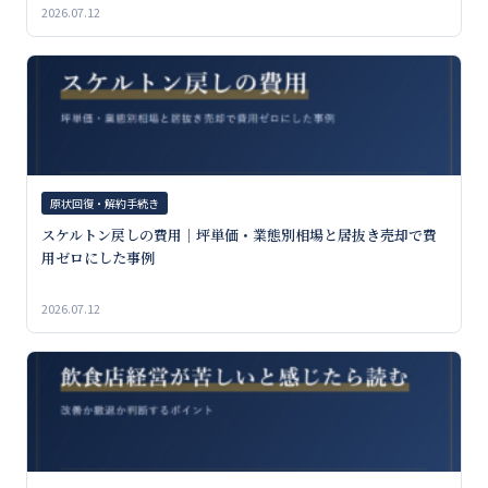
2026.07.12
原状回復・解約手続き
スケルトン戻しの費用｜坪単価・業態別相場と居抜き売却で費
用ゼロにした事例
2026.07.12