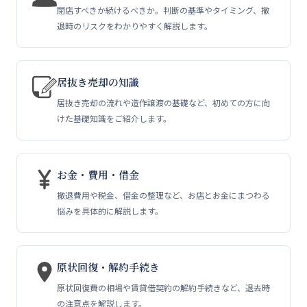
送
閉店すべきか続けるべきか。判断の基準やタイミング、撤
退時のリスクをわかりやすく解説します。
り
居抜き売却の知識
居抜き売却の流れや造作譲渡の基礎など、初めての方に向
けた基礎知識をご紹介します。
お金・費用・借金
撤退費用や税金、借金の整理など、お店とお金にまつわる
悩みを具体的に解説します。
原状回復・解約手続き
原状回復費の相場や賃貸借契約の解約手続きなど、退去時
の注意点を解説します。