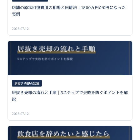
店舗の原状回復費用の相場と回避法｜1800万円が0円になった
実例
2026.07.12
居抜き売却の知識
居抜き売却の流れと手順｜5ステップで失敗を防ぐポイントを解
説
2026.07.12