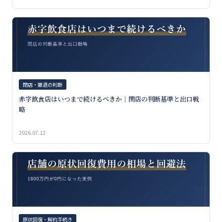
閉店・撤退の判断
赤字飲食店はいつまで続けるべきか｜閉店の判断基準と出口戦
略
2026.07.12
原状回復・解約手続き