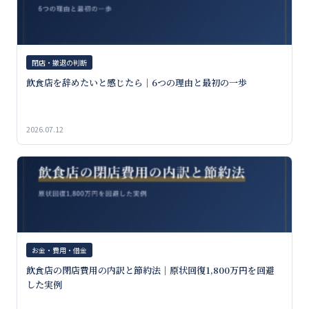
閉店・撤退の判断
飲食店を辞めたいと感じたら｜6つの理由と最初の一歩
2026.07.12
お金・費用・借金
飲食店の閉店費用の内訳と節約法｜原状回復1,800万円を回避
した実例