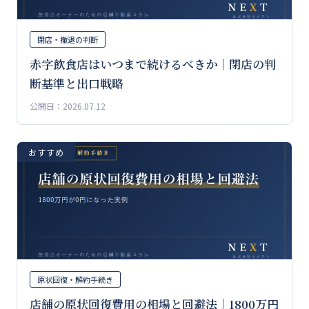
閉店・撤退の判断
赤字飲食店はいつまで続けるべきか｜閉店の判
断基準と出口戦略
公開日：2026.07.12
おすすめ
原状回復・解約手続き
店舗の原状回復費用の相場と回避法｜1800万円