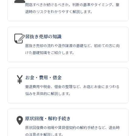
送
閉店すべきか続けるべきか。判断の基準やタイミング、撤
退時のリスクをわかりやすく解説します。
り
居抜き売却の知識
居抜き売却の流れや造作譲渡の基礎など、初めての方に向
けた基礎知識をご紹介します。
お金・費用・借金
撤退費用や税金、借金の整理など、お店とお金にまつわる
悩みを具体的に解説します。
原状回復・解約手続き
原状回復費の相場や賃貸借契約の解約手続きなど、退去時
の注意点を解説します。