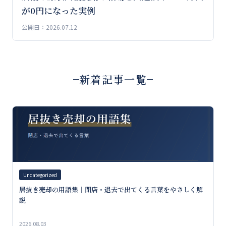
が0円になった実例
公開日：2026.07.12
新着記事一覧
Uncategorized
居抜き売却の用語集｜閉店・退去で出てくる言葉をやさしく解
説
2026.08.03