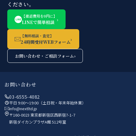
ください。
【撤退費用を0円に】
›
LINE
LINEで簡単相談
【無料相談・査定】
›
24時間受付WEBフォーム
お問い合わせ・ご相談フォーム
›
お問い合わせ
03-6555-4082
平日 9:00〜19:00（土日祝・年末年始休業）
info@nextltd.jp
〒160-0023 東京都新宿区西新宿7-1-7
新宿ダイカンプラザA館 512号室