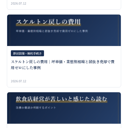
2026.07.12
原状回復・解約手続き
スケルトン戻しの費用｜坪単価・業態別相場と居抜き売却で費
用ゼロにした事例
2026.07.12