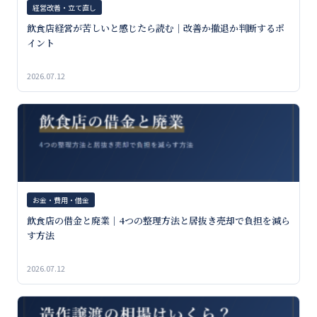
経営改善・立て直し
飲食店経営が苦しいと感じたら読む｜改善か撤退か判断するポ
イント
2026.07.12
お金・費用・借金
飲食店の借金と廃業｜4つの整理方法と居抜き売却で負担を減ら
す方法
2026.07.12