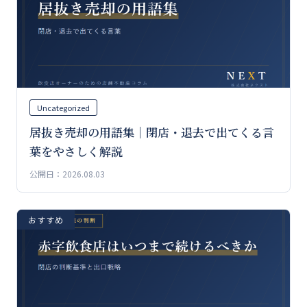
Uncategorized
居抜き売却の用語集｜閉店・退去で出てくる言
葉をやさしく解説
公開日：2026.08.03
おすすめ