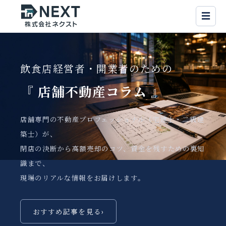
☰
飲食店経営者・開業者のための
『 店舗不動産
コラム 』
店舗専門の不動産プロフェッショナル（宅建士・二級建
築士）が、
閉店の決断から高額売却のコツ、資金を残すための裏知
識まで、
現場のリアルな情報をお届けします。
おすすめ記事を見る
›