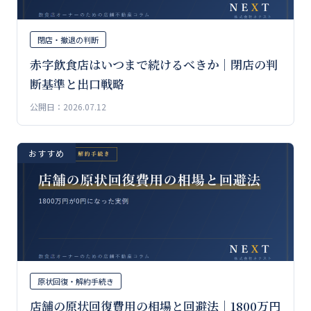
閉店・撤退の判断
赤字飲食店はいつまで続けるべきか｜閉店の判
断基準と出口戦略
公開日：2026.07.12
おすすめ
原状回復・解約手続き
店舗の原状回復費用の相場と回避法｜1800万円