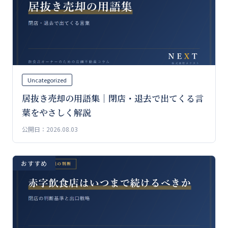
Uncategorized
居抜き売却の用語集｜閉店・退去で出てくる言
葉をやさしく解説
公開日：2026.08.03
おすすめ