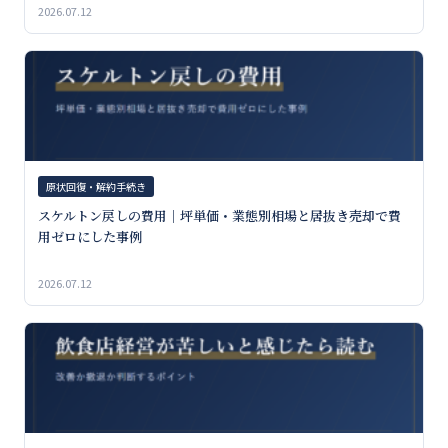
2026.07.12
原状回復・解約手続き
スケルトン戻しの費用｜坪単価・業態別相場と居抜き売却で費
用ゼロにした事例
2026.07.12