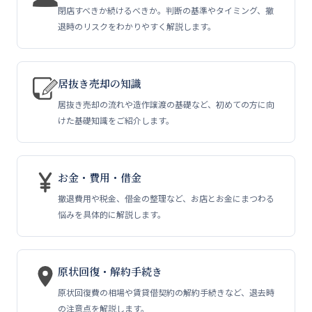
送
閉店すべきか続けるべきか。判断の基準やタイミング、撤
退時のリスクをわかりやすく解説します。
り
居抜き売却の知識
居抜き売却の流れや造作譲渡の基礎など、初めての方に向
けた基礎知識をご紹介します。
お金・費用・借金
撤退費用や税金、借金の整理など、お店とお金にまつわる
悩みを具体的に解説します。
原状回復・解約手続き
原状回復費の相場や賃貸借契約の解約手続きなど、退去時
の注意点を解説します。