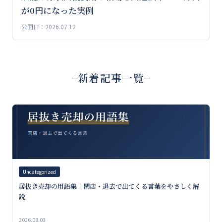
が0円になった実例
公開日：2026.07.12
新着記事一覧
Uncategorized
居抜き売却の用語集｜閉店・退去で出てくる言葉をやさしく解
説
2026.08.03