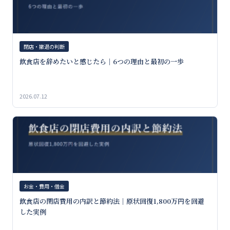
閉店・撤退の判断
飲食店を辞めたいと感じたら｜6つの理由と最初の一歩
2026.07.12
お金・費用・借金
飲食店の閉店費用の内訳と節約法｜原状回復1,800万円を回避
した実例