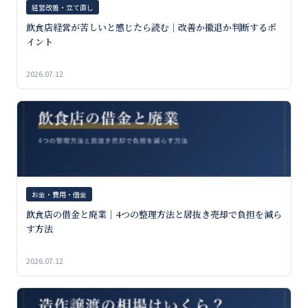
経営改善・立て直し
飲食店経営が苦しいと感じたら読む｜改善か撤退か判断するポ
イント
2026.07.12
お金・費用・借金
飲食店の借金と廃業｜4つの整理方法と居抜き売却で負担を減ら
す方法
2026.07.12