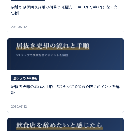
店舗の原状回復費用の相場と回避法｜1800万円が0円になった
実例
2026.07.12
居抜き売却の知識
居抜き売却の流れと手順｜5ステップで失敗を防ぐポイントを解
説
2026.07.12