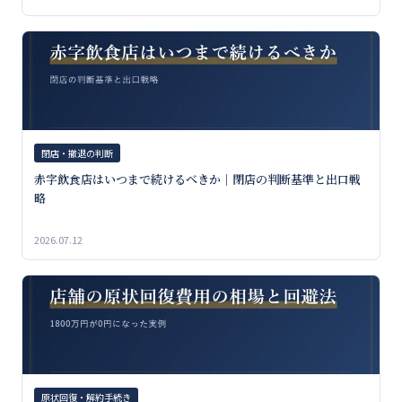
閉店・撤退の判断
赤字飲食店はいつまで続けるべきか｜閉店の判断基準と出口戦
略
2026.07.12
原状回復・解約手続き