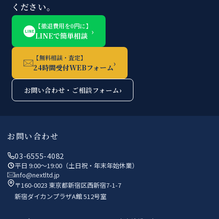
ください。
【撤退費用を0円に】
›
LINE
LINEで簡単相談
【無料相談・査定】
›
24時間受付WEBフォーム
お問い合わせ・ご相談フォーム
›
お問い合わせ
03-6555-4082
平日 9:00〜19:00（土日祝・年末年始休業）
info@nextltd.jp
〒160-0023 東京都新宿区西新宿7-1-7
新宿ダイカンプラザA館 512号室