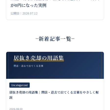
が0円になった実例
公開日：2026.07.12
新着記事一覧
Uncategorized
居抜き売却の用語集｜閉店・退去で出てくる言葉をやさしく解
説
2026.08.03