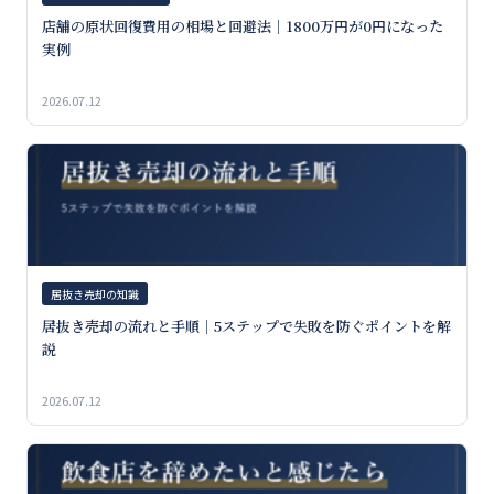
店舗の原状回復費用の相場と回避法｜1800万円が0円になった
実例
2026.07.12
居抜き売却の知識
居抜き売却の流れと手順｜5ステップで失敗を防ぐポイントを解
説
2026.07.12