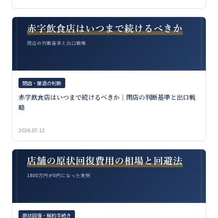
閉店・撤退の判断
赤字飲食店はいつまで続けるべきか｜閉店の判断基準と出口戦
略
2026.07.12
原状回復・解約手続き