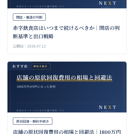
閉店・撤退の判断
赤字飲食店はいつまで続けるべきか｜閉店の判
断基準と出口戦略
公開日：2026.07.12
おすすめ
原状回復・解約手続き
店舗の原状回復費用の相場と回避法｜1800万円