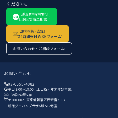
ください。
【撤退費用を0円に】
›
LINE
LINEで簡単相談
【無料相談・査定】
›
24時間受付WEBフォーム
お問い合わせ・ご相談フォーム
›
お問い合わせ
03-6555-4082
平日 9:00〜19:00（土日祝・年末年始休業）
info@nextltd.jp
〒160-0023 東京都新宿区西新宿7-1-7
新宿ダイカンプラザA館 512号室