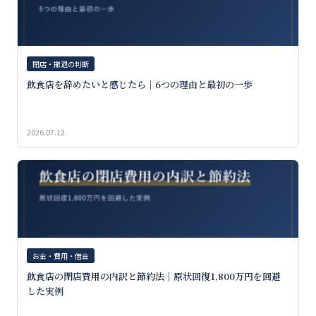
閉店・撤退の判断
飲食店を辞めたいと感じたら｜6つの理由と最初の一歩
2026.07.12
お金・費用・借金
飲食店の閉店費用の内訳と節約法｜原状回復1,800万円を回避
した実例