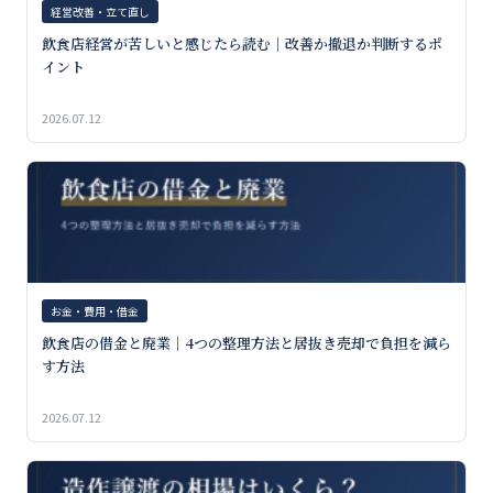
経営改善・立て直し
飲食店経営が苦しいと感じたら読む｜改善か撤退か判断するポ
イント
2026.07.12
お金・費用・借金
飲食店の借金と廃業｜4つの整理方法と居抜き売却で負担を減ら
す方法
2026.07.12