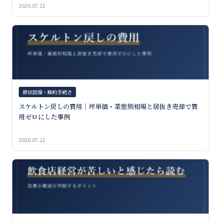
2026.07.12
原状回復・解約手続き
スケルトン戻しの費用｜坪単価・業態別相場と居抜き売却で費
用ゼロにした事例
2026.07.12