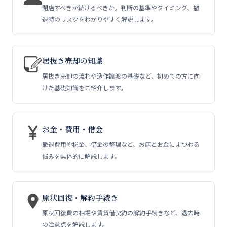
送
閉店すべきか続けるべきか。判断の基準やタイミング、撤
退時のリスクをわかりやすく解説します。
り
居抜き売却の知識
居抜き売却の流れや造作譲渡の基礎など、初めての方に向
けた基礎知識をご紹介します。
お金・費用・借金
撤退費用や税金、借金の整理など、お店とお金にまつわる
悩みを具体的に解説します。
原状回復・解約手続き
原状回復費の相場や賃貸借契約の解約手続きなど、退去時
の注意点を解説します。