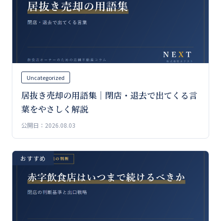
Uncategorized
居抜き売却の用語集｜閉店・退去で出てくる言
葉をやさしく解説
公開日：2026.08.03
おすすめ