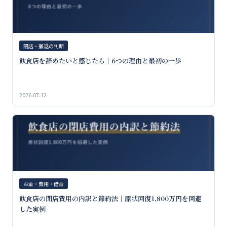
閉店・撤退の判断
飲食店を辞めたいと感じたら｜6つの理由と最初の一歩
2026.07.12
お金・費用・借金
飲食店の閉店費用の内訳と節約法｜原状回復1,800万円を回避
した実例