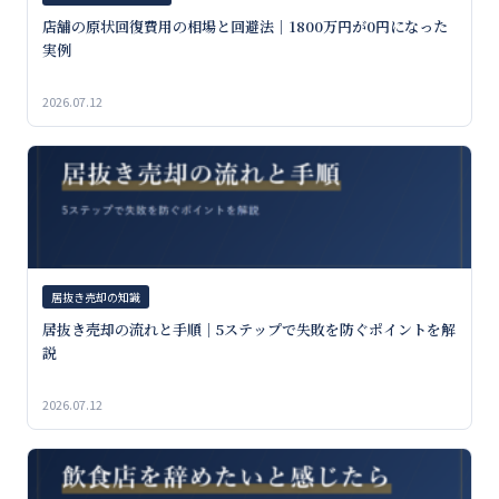
店舗の原状回復費用の相場と回避法｜1800万円が0円になった
実例
2026.07.12
居抜き売却の知識
居抜き売却の流れと手順｜5ステップで失敗を防ぐポイントを解
説
2026.07.12